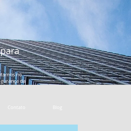
 para
ntamos no
segurança da
Contato
Blog