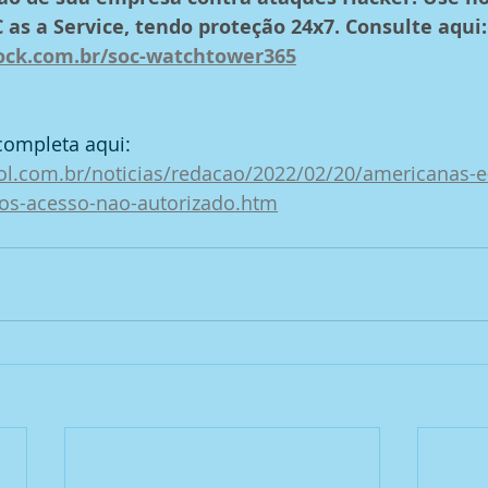
as a Service, tendo proteção 24x7. Consulte aqui:
ock.com.br/soc-watchtower365
completa aqui: 
ol.com.br/noticias/redacao/2022/02/20/americanas-
pos-acesso-nao-autorizado.htm