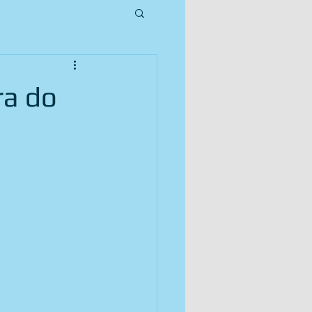
ra do