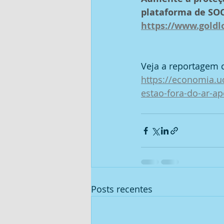
plataforma de SOC 
https://www.goldl
Veja a reportagem 
https://economia.u
estao-fora-do-ar-a
Posts recentes