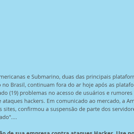
Americanas e Submarino, duas das principais platafo
 no Brasil, continuam fora do ar hoje após as plataf
ado (19) problemas no acesso de usuários e rumores 
de ataques hackers. Em comunicado ao mercado, a Ame
s sites, confirmou a suspensão de parte dos servidor
do"....
o de sua empresa contra ataques Hacker. Use no