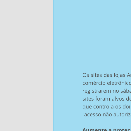
Os sites das lojas 
comércio eletrônico
registrarem no sáb
sites foram alvos 
que controla os doi
"acesso não autoriza
Aumente a proteçã