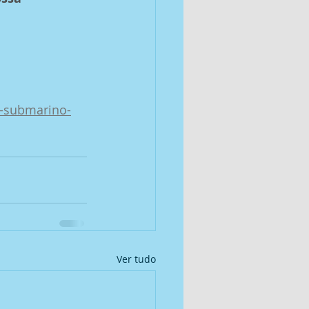
 
e-submarino-
Ver tudo