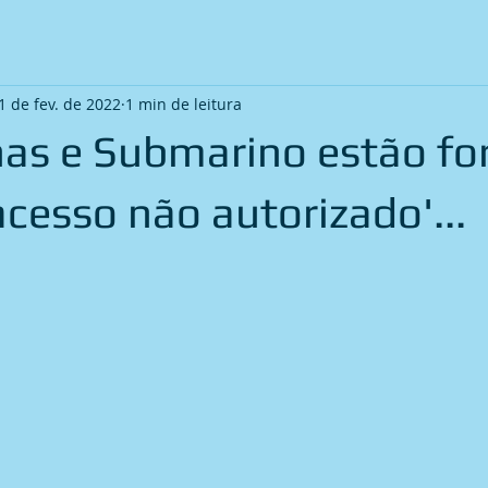
1 de fev. de 2022
1 min de leitura
as e Submarino estão fo
acesso não autorizado'...