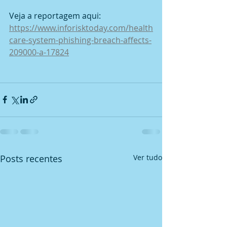
Veja a reportagem aqui: 
https://www.inforisktoday.com/health
care-system-phishing-breach-affects-
209000-a-17824
Posts recentes
Ver tudo