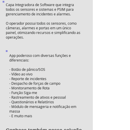
Capa Integradora de Software que integra
todos os sensores e sistemas e PSIM para
gerenciamento de incidentes e alarmes.
O operador possui todos os sensores, como
câmeras, alarmes e portas em um único
painel, otimizando recursos e simplificando as
operações.
App poderoso com diversas funções e
diferenciais:
- Botão de pânico/SOS
- Vídeo ao vivo
- Reporte de incidentes
- Despacho de forças de campo
- Monitoramento de Rota
- Função Siga-me
- Rastreamento de ativos e pessoal
- Questionários e Relatórios
- Módulo de mensageria e notificação em
massa
- E muito mais