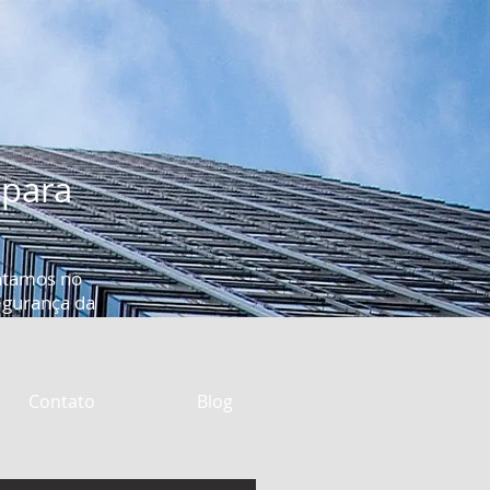
 para
ntamos no
segurança da
Contato
Blog