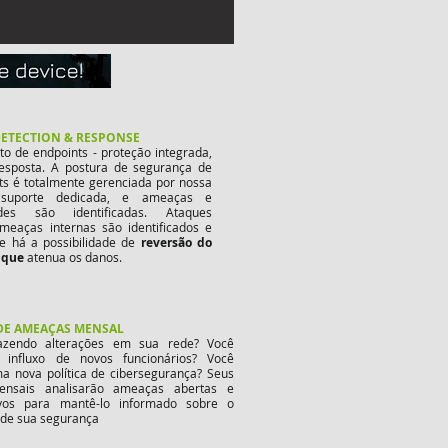
ETECTION & RESPONSE
o de endpoints - proteção integrada,
esposta. A postura de segurança de
ts é totalmente gerenciada por nossa
suporte dedicada, e ameaças e
dades são identificadas. Ataques
meaças internas são identificados e
 e há a possibilidade de
reversão do
 que
atenua os danos.
DE AMEAÇAS MENSAL
azendo alterações em sua rede? Você
influxo de novos funcionários? Você
ma nova política de cibersegurança? Seus
mensais analisarão ameaças abertas e
tivos para mantê-lo informado sobre o
de sua segurança