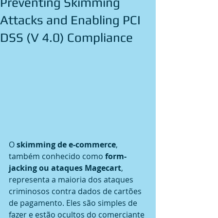
Preventing Skimming
Attacks and Enabling PCI
DSS (V 4.0) Compliance
O 
skimming de e-commerce
, 
também conhecido como 
form-
jacking ou ataques Magecart
, 
representa a maioria dos ataques 
criminosos contra dados de cartões 
de pagamento. Eles são simples de 
fazer e estão ocultos do comerciante 