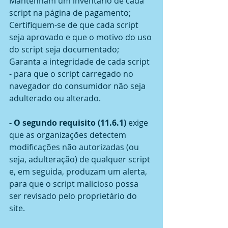
Mantenham um inventário de cada 
script na página de pagamento;
Certifiquem-se de que cada script 
seja aprovado e que o motivo do uso 
do script seja documentado;
Garanta a integridade de cada script 
- para que o script carregado no 
navegador do consumidor não seja 
adulterado ou alterado.
- O segundo requisito (11.6.1)
 exige 
que as organizações detectem 
modificações não autorizadas (ou 
seja, adulteração) de qualquer script 
e, em seguida, produzam um alerta, 
para que o script malicioso possa 
ser revisado pelo proprietário do 
site.