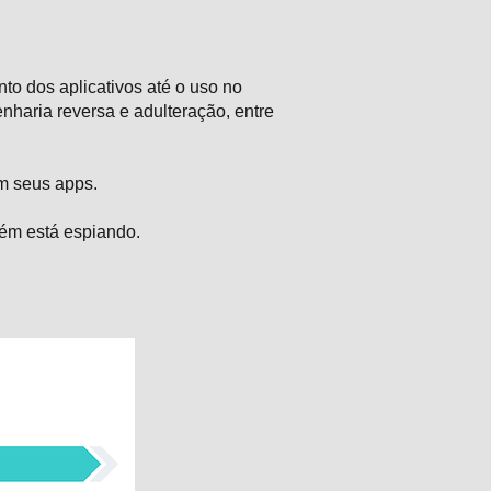
o dos aplicativos até o uso no
enharia reversa e adulteração, entre
m seus apps.
uém está espiando.