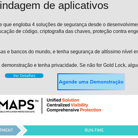
indagem de aplicativos
e que engloba 4 soluções de segurança desde o desenvolviment
uscação de código, criptografia das chaves, proteção contra eng
s e bancos do mundo, e tenha segurança de altíssimo nível e
 demonstração e tenha privacidade. Se não for Gold Lock, alg
Ver Detalhes
Agende uma Demonstração