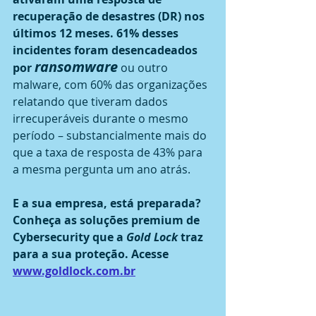
recuperação de desastres (DR) nos 
últimos 12 meses. 61% desses 
incidentes foram desencadeados 
ransomware
por 
 ou outro 
malware, com 60% das organizações 
relatando que tiveram dados 
irrecuperáveis ​​durante o mesmo 
período – substancialmente mais do 
que a taxa de resposta de 43% para 
a mesma pergunta um ano atrás.
E a sua empresa, está preparada?
Conheça as soluções premium de 
Cybersecurity que a 
Gold Lock
 traz 
para a sua proteção. Acesse 
www.goldlock.com.br