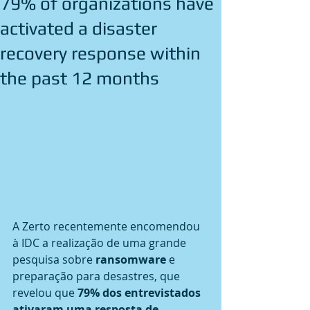
79% of organizations have
activated a disaster
recovery response within
the past 12 months
A Zerto recentemente encomendou 
à IDC a realização de uma grande 
pesquisa sobre 
ransomware
 e 
preparação para desastres, que 
revelou que 
79% dos entrevistados 
ativaram uma resposta de 