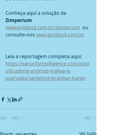
Conheça aqui a solução da 
Zimperium
www.goldlock.com.br/zimperium
  ou 
consulte-nos 
www.goldlock.com.br
Leia a reportagem completa aqui: 
https://securityintelligence.com/post
s/brazking-android-malware-
upgraded-targeting-brazilian-banks
Posts recentes
Ver tudo