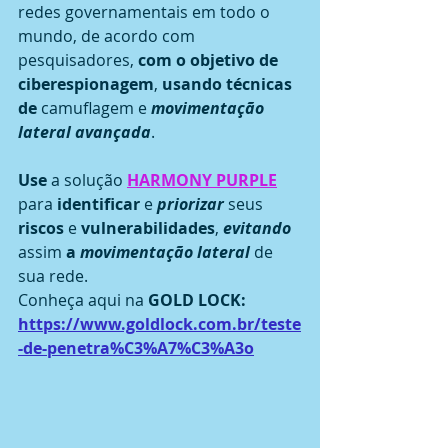
redes governamentais em todo o 
mundo, de acordo com 
pesquisadores, 
com o objetivo de 
ciberespionagem
, 
usando técnicas 
de 
camuflagem e 
movimentação 
lateral avançada
.
Use
 a solução 
HARMONY PURPLE
para 
identificar
 e 
priorizar
 seus 
riscos
 e 
vulnerabilidades
, 
evitando
assim 
a 
movimentação lateral
 de 
sua rede.
Conheça aqui na 
GOLD LOCK: 
https://www.goldlock.com.br/teste
-de-penetra%C3%A7%C3%A3o